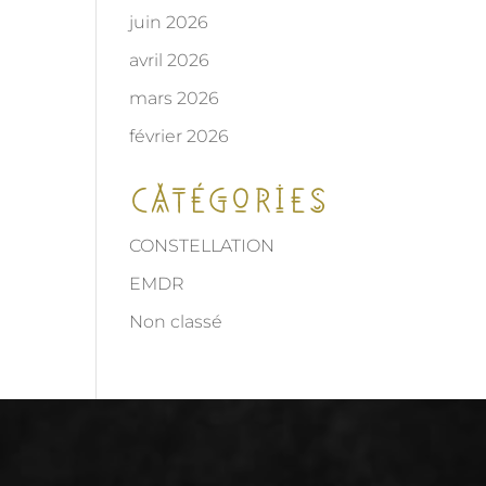
juin 2026
avril 2026
mars 2026
février 2026
Catégories
CONSTELLATION
EMDR
Non classé