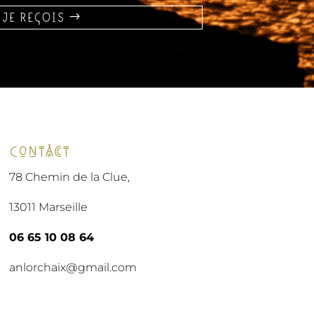
JE REÇOIS
Contact
78 Chemin de la Clue,
13011 Marseille
06 65 10 08 64
anlorchaix@gmail.com