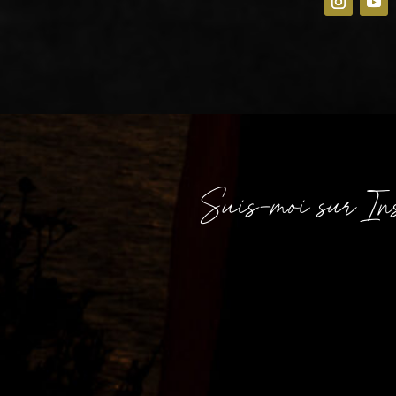
Suis-moi sur In