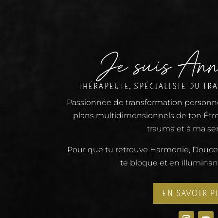
Je suis Ann
THÉRAPEUTE, SPÉCIALISTE DU TR
Passionnée de transformation personne
plans multidimensionnels de ton Être
trauma et à ma sen
Pour que tu retrouve Harmonie, Douceur
te bloque et en illuminan
EN SAVOIR P