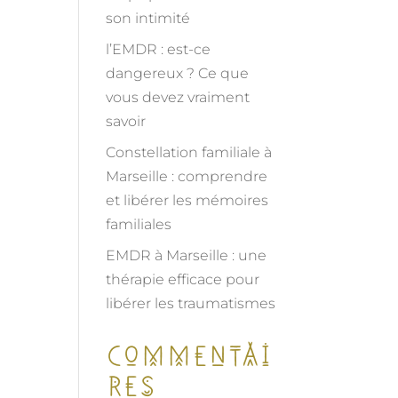
son intimité
l’EMDR : est-ce
dangereux ? Ce que
vous devez vraiment
savoir
Constellation familiale à
Marseille : comprendre
et libérer les mémoires
familiales
EMDR à Marseille : une
thérapie efficace pour
libérer les traumatismes
Commentai
res