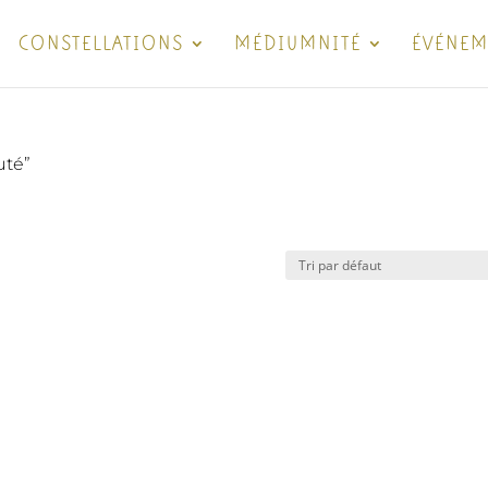
CONSTELLATIONS
MÉDIUMNITÉ
ÉVÉNEM
uté”