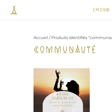
EMDR®
Accueil
/ Produits identifiés “communa
communauté