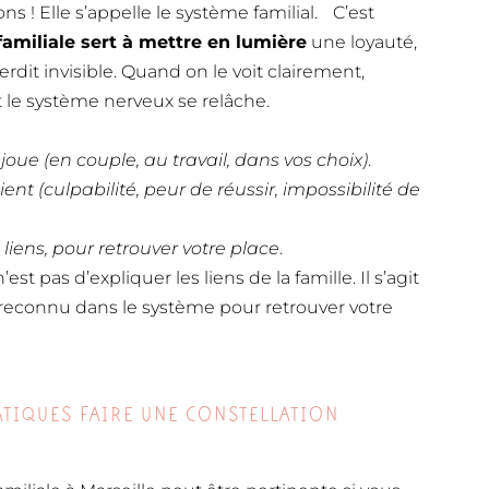
 ! Elle s’appelle le système familial. C’est
familiale sert à mettre en lumière
une loyauté,
rdit invisible. Quand on le voit clairement,
 le système nerveux se relâche.
ejoue (en couple, au travail, dans vos choix)
.
nt (culpabilité, peur de réussir, impossibilité de
 liens, pour retrouver votre place
.
st pas d’expliquer les liens de la famille. Il s’agit
 reconnu dans le système pour retrouver votre
TIQUES FAIRE UNE CONSTELLATION