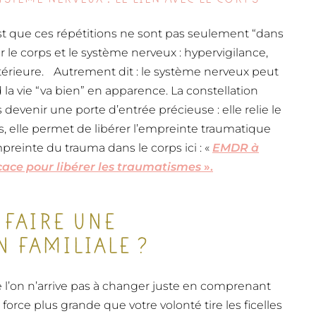
est que ces répétitions ne sont pas seulement “dans
ar le corps et le système nerveux : hypervigilance,
ntérieure. Autrement dit : le système nerveux peut
a vie “va bien” en apparence. La constellation
s devenir une porte d’entrée précieuse : elle relie le
plus, elle permet de libérer l’empreinte traumatique
mpreinte du trauma dans le corps ici : «
EMDR à
icace pour libérer les traumatismes
».
 FAIRE UNE
 FAMILIALE ?
e l’on n’arrive pas à changer juste en comprenant
 force plus grande que votre volonté tire les ficelles