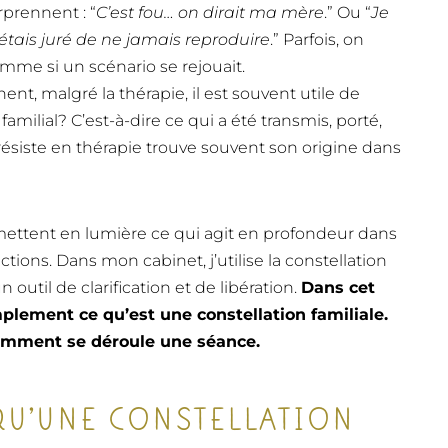
rprennent : “
C’est fou… on dirait ma mère
.” Ou “
Je
étais juré de ne jamais reproduire
.” Parfois, on
omme si un scénario se rejouait.
nt, malgré la thérapie, il est souvent utile de
milial? C’est-à-dire ce qui a été transmis, porté,
 résiste en thérapie trouve souvent son origine dans
 mettent en lumière ce qui agit en profondeur dans
ctions. Dans mon cabinet, j’utilise la constellation
 outil de clarification et de libération.
Dans cet
mplement ce qu’est une constellation familiale.
comment se déroule une séance.
 QU’UNE CONSTELLATION