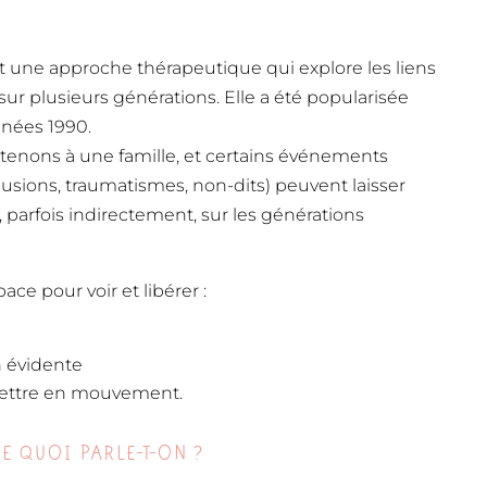
st une approche thérapeutique qui explore les liens
 sur plusieurs générations. Elle a été popularisée
nnées 1990.
rtenons à une famille, et certains événements
clusions, traumatismes, non-dits) peuvent laisser
, parfois indirectement, sur les générations
ace pour voir et libérer :
n évidente
emettre en mouvement.
DE QUOI PARLE-T-ON ?