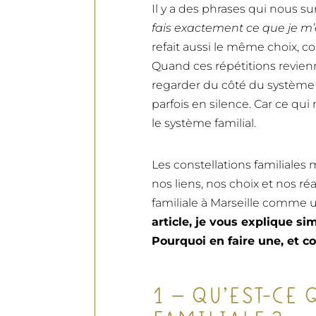
Il y a des phrases qui nous su
fais exactement ce que je m’
refait aussi le même choix, c
Quand ces répétitions revienne
regarder du côté du système fa
parfois en silence. Car ce qui
le système familial.
Les constellations familiales
nos liens, nos choix et nos réa
familiale à Marseille comme un
article, je vous explique si
Pourquoi en faire une, et 
1 — QU’EST-CE