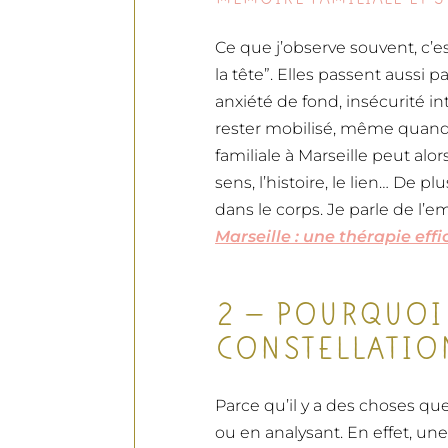
Ce que j’observe souvent, c’
la tête”. Elles passent aussi p
anxiété de fond, insécurité i
rester mobilisé, même quand l
familiale à Marseille peut alor
sens, l’histoire, le lien… De 
dans le corps. Je parle de l’e
Marseille : une thérapie eff
2 — POURQUOI
CONSTELLATION
Parce qu’il y a des choses qu
ou en analysant. En effet, une