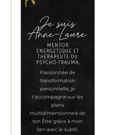
Je suis
Anne-Laure
MENTOR
ENERGETIQUE ET
THERAPEUTE DU
PSYCHO-TRAUMA.
Passionnée de
transformation
personnelle, je
t’accompagne sur les
plans
multidimensionnels de
ton Être grâce à mon
lien avec le subtil.