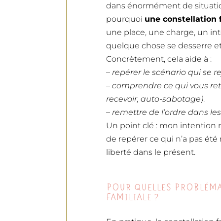
dans énormément de situations
pourquoi
une constellation 
une place, une charge, un inte
quelque chose se desserre et
Concrètement, cela aide à :
–
repérer le scénario qui se r
– comprendre ce qui vous retie
recevoir, auto-sabotage)
.
– remettre de l’ordre dans les
Un point clé : mon intention n’e
de repérer ce qui n’a pas été
liberté dans le présent.
POUR QUELLES PROBLÉMA
FAMILIALE ?