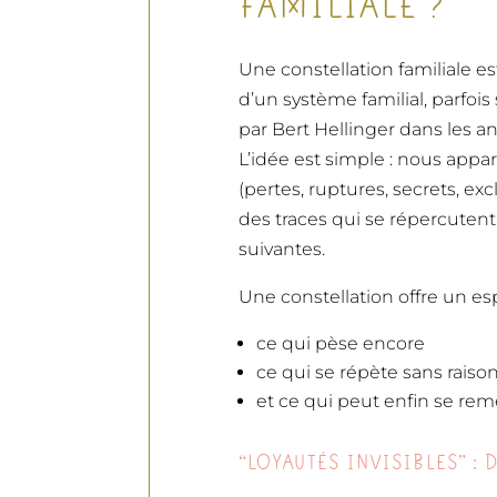
FAMILIALE ?
Une constellation familiale e
d’un système familial, parfois
par Bert Hellinger dans les a
L’idée est simple : nous appa
(pertes, ruptures, secrets, ex
des traces qui se répercutent
suivantes.
Une constellation offre un esp
ce qui pèse encore
ce qui se répète sans raiso
et ce qui peut enfin se r
“LOYAUTÉS INVISIBLES” : 