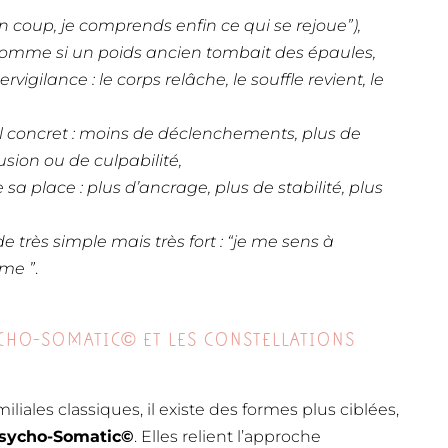
’un coup, je comprends enfin ce qui se rejoue”),
omme si un poids ancien tombait des épaules,
vigilance : le corps relâche, le souffle revient, le
 concret : moins de déclenchements, plus de
usion ou de culpabilité,
sa place : plus d’ancrage, plus de stabilité, plus
e très simple mais très fort : “je me sens à
ême ”
.
CHO-SOMATIC© ET LES CONSTELLATIONS
iliales classiques, il existe des formes plus ciblées,
Psycho-Somatic©
. Elles relient l’approche