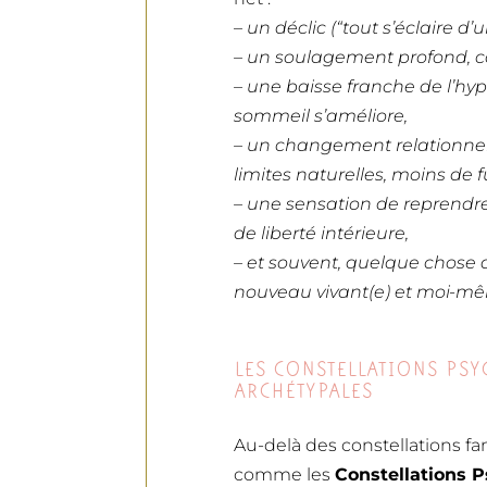
–
un déclic (“tout s’éclaire d
– un soulagement profond, c
– une baisse franche de l’hyper
sommeil s’améliore,
– un changement relationnel
limites naturelles, moins de f
– une sensation de reprendre 
de liberté intérieure,
– et souvent, quelque chose d
nouveau vivant(e) et moi-m
LES CONSTELLATIONS PSY
ARCHÉTYPALES
Au-delà des constellations fam
comme les
Constellations 