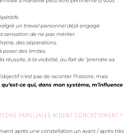
amiliale à Marseille peut être pertinente si vous
étitifs.
algré un travail personnel déjà engagé.
la sensation de ne pas mériter.
fratrie, des séparations.
 à poser des limites
.
la réussite, à la visibilité, au fait de “prendre sa
jectif n’est pas de raconter l’histoire, mais
:
qu’est-ce qui, dans mon système, m’influence
TIONS FAMILIALES AIDENT CONCRÈTEMENT ?
ent après une constellation un avant / après très