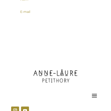
JE REÇOIS