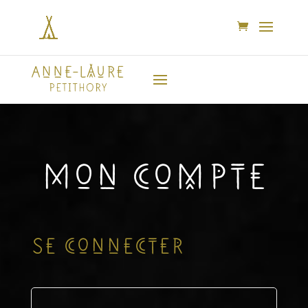
Mon compte
Se connecter