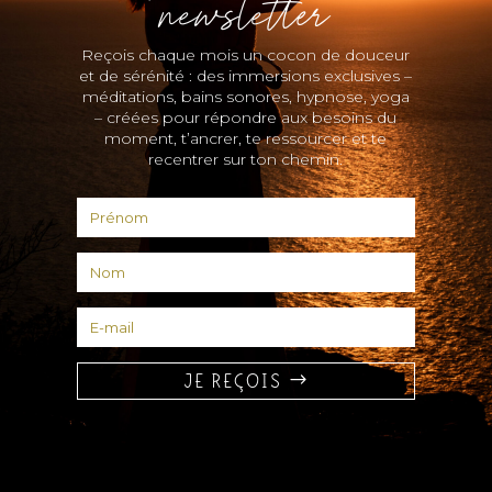
newsletter
Reçois chaque mois un cocon de douceur
et de sérénité : des immersions exclusives –
méditations, bains sonores, hypnose, yoga
– créées pour répondre aux besoins du
moment, t’ancrer, te ressourcer et te
recentrer sur ton chemin.
JE REÇOIS