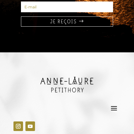
JE REÇOIS