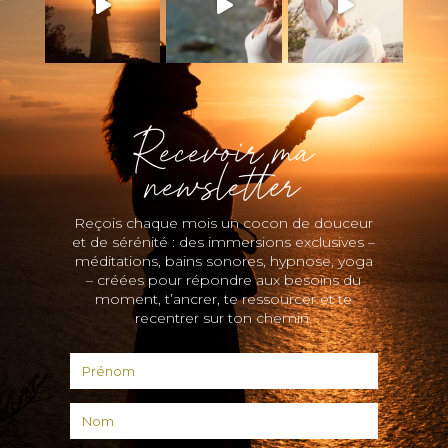
Recevoir ma
newsletter
Reçois chaque mois un cocon de douceur
et de sérénité : des immersions exclusives –
méditations, bains sonores, hypnose, yoga
– créées pour répondre aux besoins du
moment, t’ancrer, te ressourcer et te
recentrer sur ton chemin.