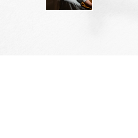
MA MAGIE RÉSIDE DANS MA
CAPACITÉ À VOIR
AU-DELÀ DES BLOCAGES ET DES
BLESSURES POUR ÉCLAIRER LE
POTENTIEL UNIQUE DE CHACUN.