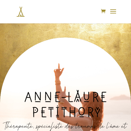
Anne-Laure
petithory
Thérapeute, spécialiste des traumas de l’âme et