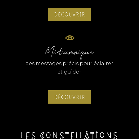
DÉCOUVRIR
Médiumnique
des messages précis pour éclairer
et guider
DÉCOUVRIR
les constellations