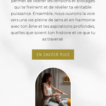
permet de libérer les tensions et blocages
qui te freinent et de révéler ta véritable
puissance. Ensemble, nous ouvrons la voie
vers une vie pleine de sens et en harmonie
avec ton âme et tes aspirations profondes,
quelles que soient ton histoire et ce que tu
as traversé.
EN SAVOIR PLUS