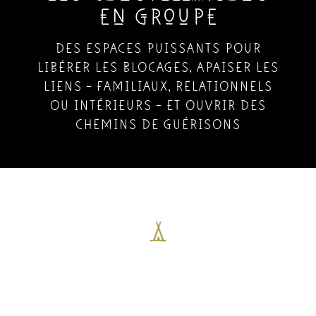
en groupe
DES ESPACES PUISSANTS POUR
LIBÉRER LES BLOCAGES, APAISER LES
LIENS – FAMILIAUX, RELATIONNELS
OU INTÉRIEURS – ET OUVRIR DES
CHEMINS DE GUÉRISONS
En ligne
un espace intime et connecté pour révéler