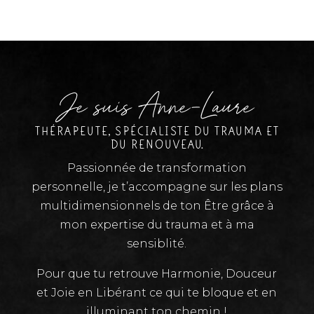
Je suis Anne-Laure
THÉRAPEUTE, SPÉCIALISTE DU TRAUMA ET
DU RENOUVEAU.
Passionnée de transformation
personnelle, je t’accompagne sur les plans
multidimensionnels de ton Être grâce à
mon expertise du trauma et à ma
sensiblité.
Pour que tu retrouve Harmonie, Douceur
et Joie en Libérant ce qui te bloque et en
illuminant ton chemin !