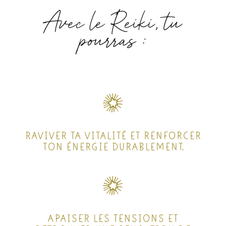
Avec le Reiki, tu
pourras :
RAVIVER TA VITALITÉ ET RENFORCER
TON ÉNERGIE DURABLEMENT.
APAISER LES TENSIONS ET