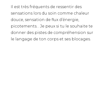
Il est très fréquents de ressentir des
sensations lors du soin comme chaleur
douce, sensation de flux d’énergie,
picotements… Je peux si tu le souhaite te
donner des pistes de compréhension sur
le langage de ton corps et ses blocages.
TU RESSENS PARFOIS UNE
FATIGUE PERSISTANTE
, UN