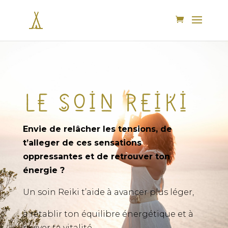
Le soin Reiki
Envie de relâcher les tensions, de
t’alleger de ces sensations
oppressantes et de retrouver ton
énergie ?
Un soin Reiki t’aide à avancer plus léger,
à rétablir ton équilibre énergétique et à
raviver ta vitalité.