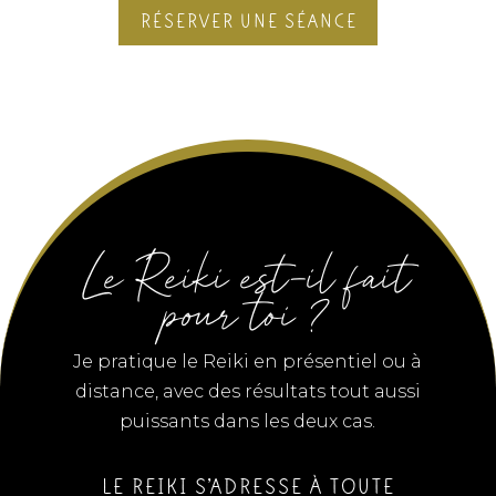
RÉSERVER UNE SÉANCE
Le Reiki est-il fait
pour toi ?
Je pratique le Reiki en présentiel ou à
distance
, avec des résultats tout aussi
puissants dans les deux cas.
LE REIKI S’ADRESSE À TOUTE