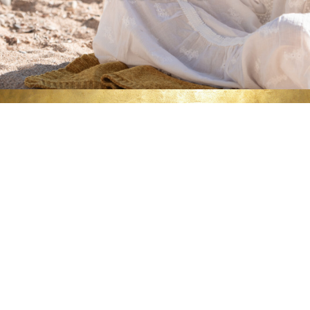
Prendre rendez-
vous
Tu peux prendre rendez-vous directement
sur Medoucine ici en sélectionnant dans