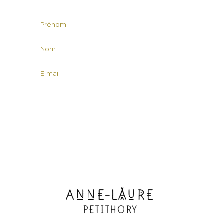
JE REÇOIS