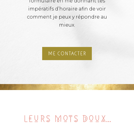
formulaire en me donnant tes
impératifs d’horaire afin de voir
comment je peux y répondre au
mieux.
ME CONTACTER
Leurs mots doux…