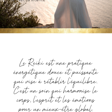
Le Reiki est une pratique
énergétique douce et puissante
qui vise à rétablir l’équilibre.
C’est un soin qui harmonise le
corps, l’esprit et les émotions
pour un mieux-être global.