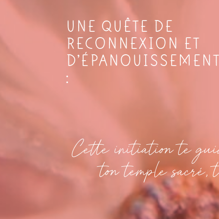
UNE QUÊTE DE
RECONNEXION ET
D’ÉPANOUISSEMEN
:
Cette initiation te gu
ton temple sacré, 