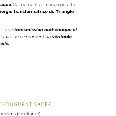
iaque
. Ce moment est conçu pour te
énergie transformatrice du Triangle
res une
transmission authentique et
r faire de ce moment un
véritable
elle.
 D’ONGUENT SACRÉ
anciens (facultative).