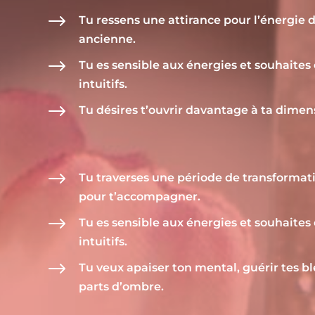
$
Tu ressens une attirance pour l’énergie 
ancienne.
$
Tu es sensible aux énergies et souhaites 
intuitifs.
$
Tu désires t’ouvrir davantage à ta dimens
$
Tu traverses une période de transformati
pour t’accompagner.
$
Tu es sensible aux énergies et souhaites 
intuitifs.
$
Tu veux apaiser ton mental, guérir tes bl
parts d’ombre.