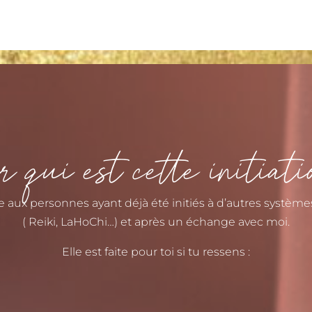
 qui est cette initiat
se aux personnes ayant déjà été initiés à d’autres système
( Reiki, LaHoChi…) et après un échange avec moi.
Elle est faite pour toi si tu ressens :