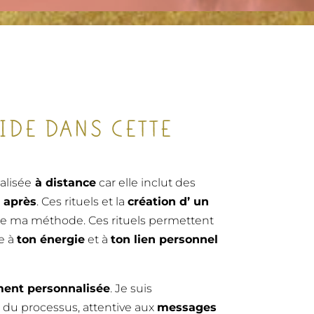
IDE DANS CETTE
alisée
à distance
car elle inclut des
 après
. Ces rituels et la
création d’ un
e ma méthode. Ces rituels permettent
e à
ton énergie
et à
ton lien personnel
ement personnalisée
. Je suis
 du processus, attentive aux
messages