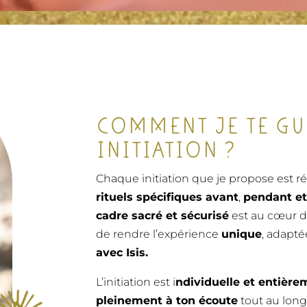
COMMENT JE TE GU
INITIATION ?
Chaque initiation que je propose est ré
rituels spécifiques avant
,
pendant et
cadre sacré et sécurisé
est au cœur d
de rendre l’expérience
unique
, adapté
avec Isis.
L’initiation est i
ndividuelle et entièr
pleinement à ton écoute
tout au long