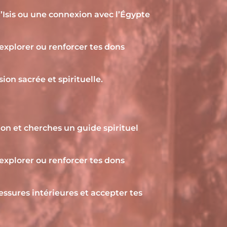
d’Isis ou une connexion avec l’Égypte
explorer ou renforcer tes dons
ion sacrée et spirituelle.
on et cherches un guide spirituel
explorer ou renforcer tes dons
essures intérieures et accepter tes