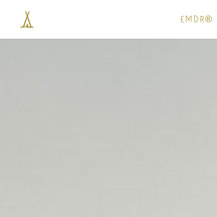
EMDR®