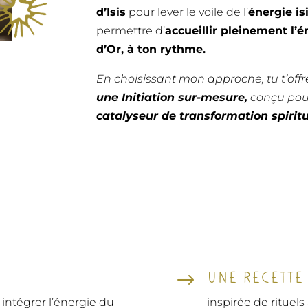
d’Isis
pour lever le voile de l’
énergie is
permettre d’
accueillir pleinement l’
d’Or, à ton rythme.
En choisissant mon approche, tu t’off
une Initiation sur-mesure,
conçu pou
catalyseur de transformation spiritu
UNE RECETTE
$
ntégrer l’énergie du
inspirée de rituels 